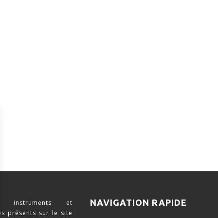
NAVIGATION RAPIDE
 instruments et
s présents sur le site