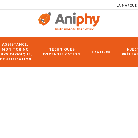
LA MARQUE 
ASSISTANCE,
MONITORING
TECHNIQUES
INJEC
TEXTILES
PHYSIOLOGIQUE,
D’IDENTIFICATION
PRÉLEV
IDENTIFICATION