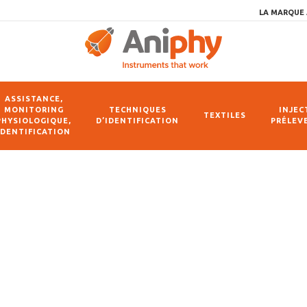
LA MARQUE 
ASSISTANCE,
MONITORING
TECHNIQUES
INJEC
TEXTILES
PHYSIOLOGIQUE,
D’IDENTIFICATION
PRÉLEV
IDENTIFICATION