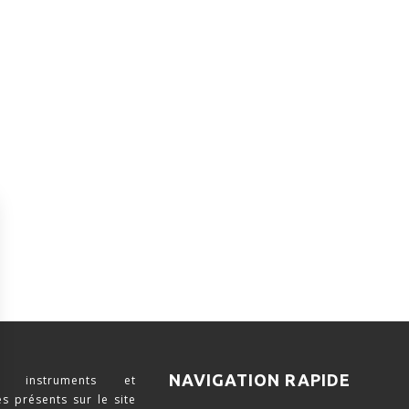
NAVIGATION RAPIDE
 instruments et
s présents sur le site