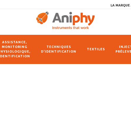
LA MARQUE 
ASSISTANCE,
MONITORING
TECHNIQUES
INJEC
TEXTILES
PHYSIOLOGIQUE,
D’IDENTIFICATION
PRÉLEV
IDENTIFICATION