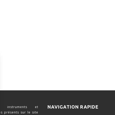
NAVIGATION RAPIDE
 instruments et
s présents sur le site