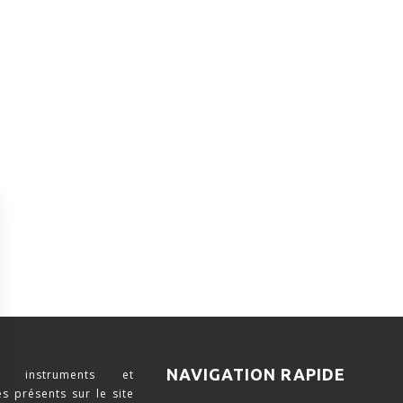
NAVIGATION RAPIDE
 instruments et
s présents sur le site