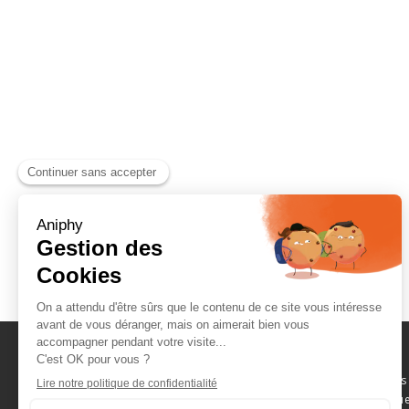
Naviguez parmi les
consommables scientifique