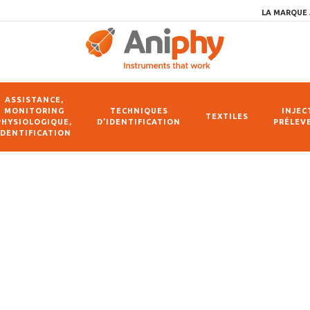
LA MARQUE 
ASSISTANCE,
MONITORING
TECHNIQUES
INJEC
TEXTILES
PHYSIOLOGIQUE,
D’IDENTIFICATION
PRÉLEV
IDENTIFICATION