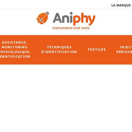
LA MARQUE 
ASSISTANCE,
MONITORING
TECHNIQUES
INJEC
TEXTILES
PHYSIOLOGIQUE,
D’IDENTIFICATION
PRÉLEV
IDENTIFICATION