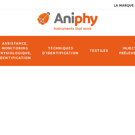
LA MARQUE 
ASSISTANCE,
MONITORING
TECHNIQUES
INJEC
TEXTILES
PHYSIOLOGIQUE,
D’IDENTIFICATION
PRÉLEV
IDENTIFICATION