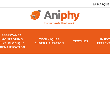
LA MARQUE 
ASSISTANCE,
MONITORING
TECHNIQUES
INJEC
TEXTILES
PHYSIOLOGIQUE,
D’IDENTIFICATION
PRÉLEV
IDENTIFICATION