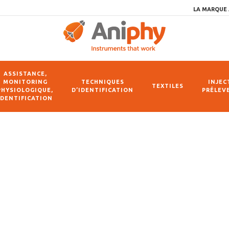
LA MARQUE 
ASSISTANCE,
MONITORING
TECHNIQUES
INJEC
TEXTILES
PHYSIOLOGIQUE,
D’IDENTIFICATION
PRÉLEV
IDENTIFICATION