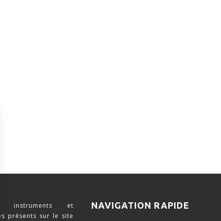
NAVIGATION RAPIDE
 instruments et
s présents sur le site