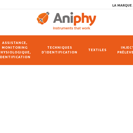
LA MARQUE 
ASSISTANCE,
MONITORING
TECHNIQUES
INJEC
TEXTILES
PHYSIOLOGIQUE,
D’IDENTIFICATION
PRÉLEV
IDENTIFICATION