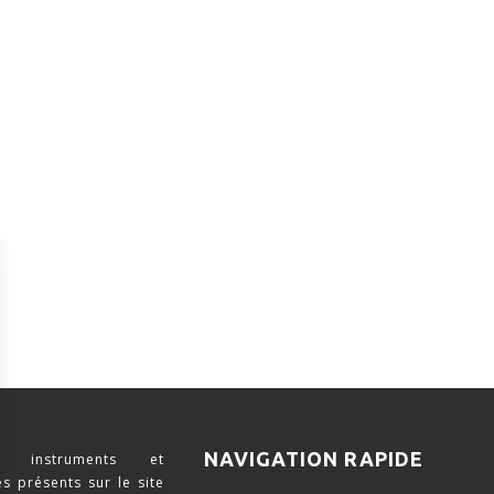
NAVIGATION RAPIDE
 instruments et
s présents sur le site