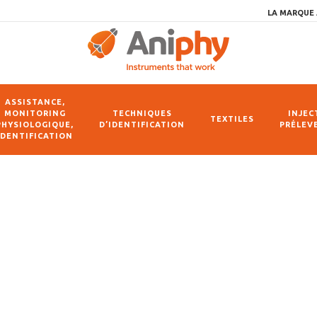
LA MARQUE 
ASSISTANCE,
MONITORING
TECHNIQUES
INJEC
TEXTILES
PHYSIOLOGIQUE,
D’IDENTIFICATION
PRÉLEV
IDENTIFICATION