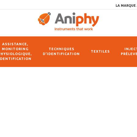
LA MARQUE 
ASSISTANCE,
MONITORING
TECHNIQUES
INJEC
TEXTILES
PHYSIOLOGIQUE,
D’IDENTIFICATION
PRÉLEV
IDENTIFICATION