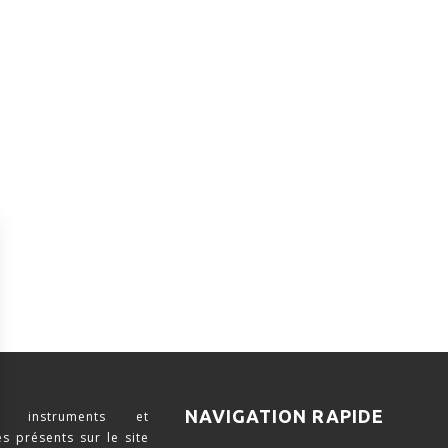
NAVIGATION RAPIDE
 instruments et
s présents sur le site