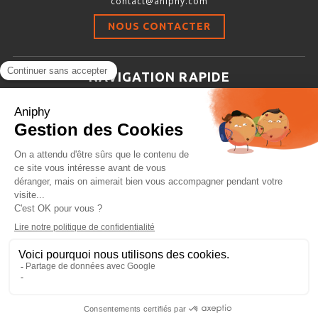
contact@aniphy.com
Stimulation-évaluation Thermique
NOUS CONTACTER
ACTIVITÉ LOCOMOTRICE ET EXPLORATOIRE
COORDINATION ET SENSORI-MOTEUR
NAVIGATION RAPIDE
ANXIÉTÉ ET DÉPRESSION
Aniphy
INTERACTION SOCIALE
Ressources Scientifiques
RYTHMES CIRCADIENS
Les partenaires d’aniphy
Se mettre en contact
DÉVELOPPEMENTS À FAÇON
Archives
Plan de site
Conditions générales de vente
PORTIQUES & STATIONS D’ANÉSTHÉSIE
ASPIRATEURS ET CARTOUCHES CHARBON ACTIF
CAGES À INDUCTION ET MASQUES D’ANESTHÉSIE
ÉVAPORATEURS