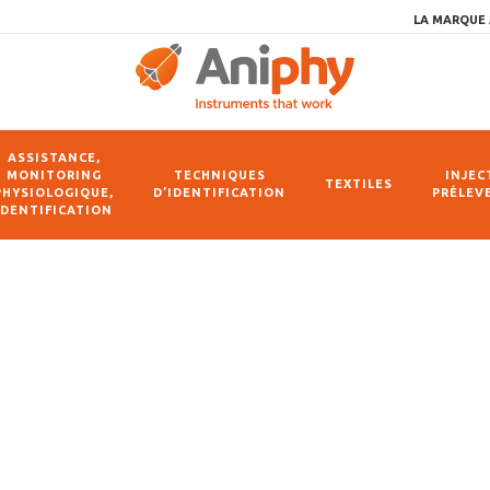
LA MARQUE 
ASSISTANCE,
MONITORING
TECHNIQUES
INJEC
TEXTILES
PHYSIOLOGIQUE,
D’IDENTIFICATION
PRÉLEV
IDENTIFICATION