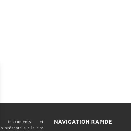
NAVIGATION RAPIDE
 instruments et
s présents sur le site