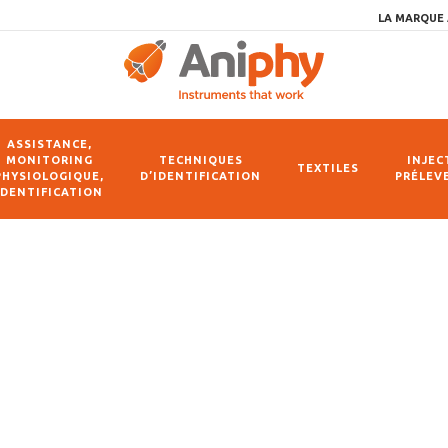
LA MARQUE 
ASSISTANCE,
MONITORING
TECHNIQUES
INJEC
TEXTILES
PHYSIOLOGIQUE,
D’IDENTIFICATION
PRÉLEV
IDENTIFICATION