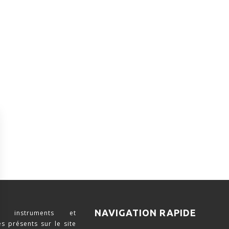
NAVIGATION RAPIDE
 instruments et
s présents sur le site