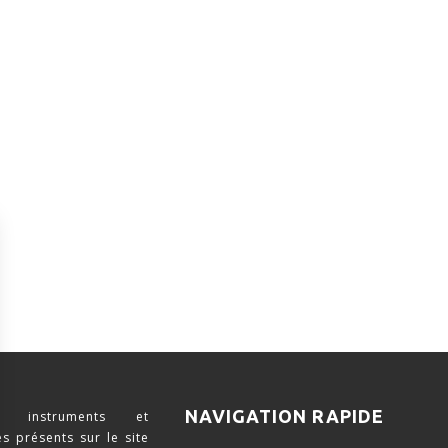
NAVIGATION RAPIDE
 instruments et
s présents sur le site