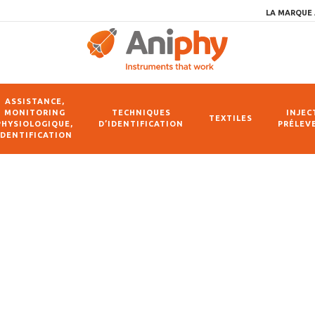
LA MARQUE 
ASSISTANCE,
MONITORING
TECHNIQUES
INJEC
TEXTILES
PHYSIOLOGIQUE,
D’IDENTIFICATION
PRÉLEV
IDENTIFICATION