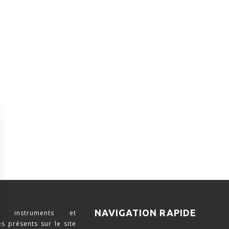
NAVIGATION RAPIDE
 instruments et
s présents sur le site