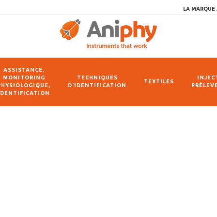
LA MARQUE 
ASSISTANCE,
MONITORING
TECHNIQUES
INJEC
TEXTILES
PHYSIOLOGIQUE,
D’IDENTIFICATION
PRÉLEV
IDENTIFICATION