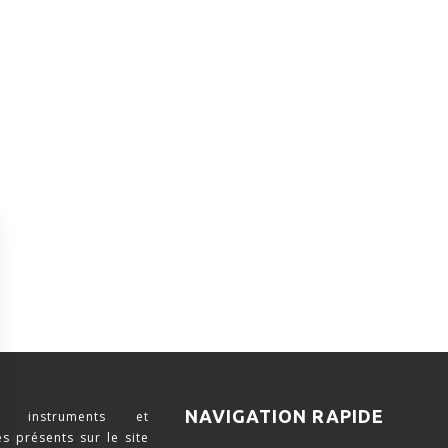
NAVIGATION RAPIDE
 instruments et
s présents sur le site