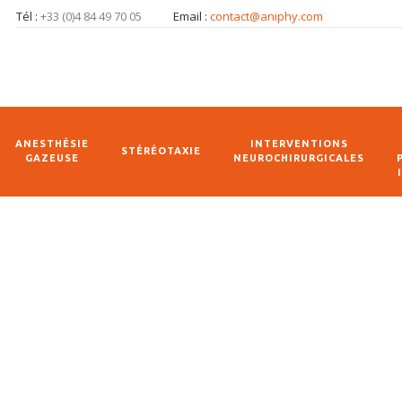
Tél :
+33 (0)4 84 49 70 05
Email :
contact@aniphy.com
ANESTHÉSIE
INTERVENTIONS
STÉRÉOTAXIE
GAZEUSE
NEUROCHIRURGICALES