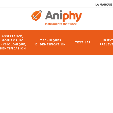
LA MARQUE 
ASSISTANCE,
MONITORING
TECHNIQUES
INJEC
TEXTILES
PHYSIOLOGIQUE,
D’IDENTIFICATION
PRÉLEV
IDENTIFICATION