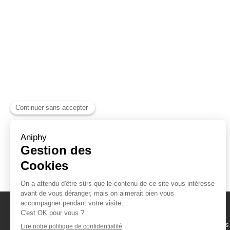
Naviguez parmi les