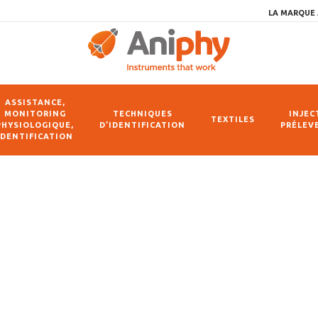
LA MARQUE 
ASSISTANCE,
MONITORING
TECHNIQUES
INJEC
TEXTILES
PHYSIOLOGIQUE,
D’IDENTIFICATION
PRÉLEV
IDENTIFICATION