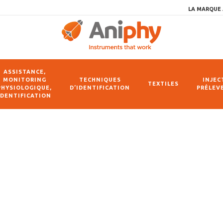
LA MARQUE 
ASSISTANCE,
MONITORING
TECHNIQUES
INJEC
TEXTILES
PHYSIOLOGIQUE,
D’IDENTIFICATION
PRÉLEV
IDENTIFICATION