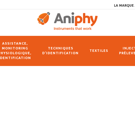
LA MARQUE 
ASSISTANCE,
MONITORING
TECHNIQUES
INJEC
TEXTILES
PHYSIOLOGIQUE,
D’IDENTIFICATION
PRÉLEV
IDENTIFICATION