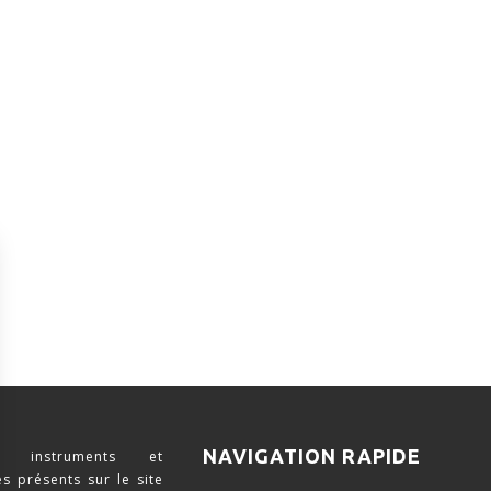
NAVIGATION RAPIDE
 instruments et
s présents sur le site