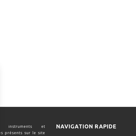
NAVIGATION RAPIDE
 instruments et
s présents sur le site