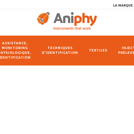
LA MARQUE 
ASSISTANCE,
MONITORING
TECHNIQUES
INJEC
TEXTILES
PHYSIOLOGIQUE,
D’IDENTIFICATION
PRÉLEV
IDENTIFICATION