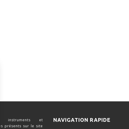
NAVIGATION RAPIDE
 instruments et
s présents sur le site