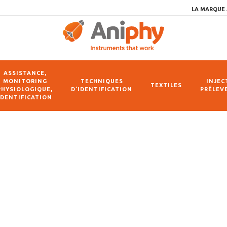
LA MARQUE 
ASSISTANCE,
MONITORING
TECHNIQUES
INJEC
TEXTILES
PHYSIOLOGIQUE,
D’IDENTIFICATION
PRÉLEV
IDENTIFICATION