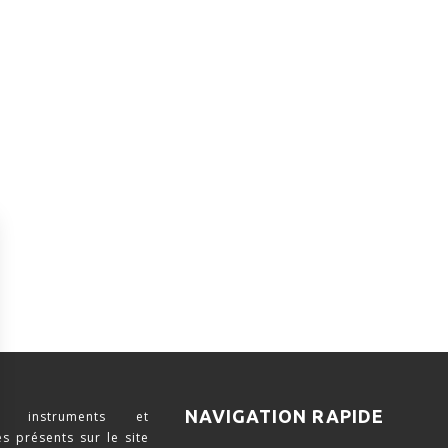
NAVIGATION RAPIDE
 instruments et
s présents sur le site