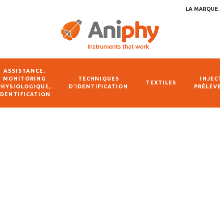
LA MARQUE 
ASSISTANCE,
MONITORING
TECHNIQUES
INJEC
TEXTILES
PHYSIOLOGIQUE,
D’IDENTIFICATION
PRÉLEV
IDENTIFICATION