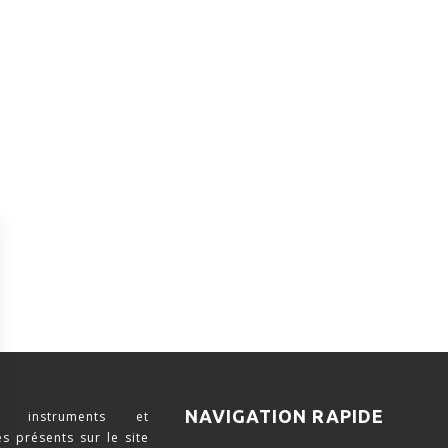
NAVIGATION RAPIDE
 instruments et
s présents sur le site