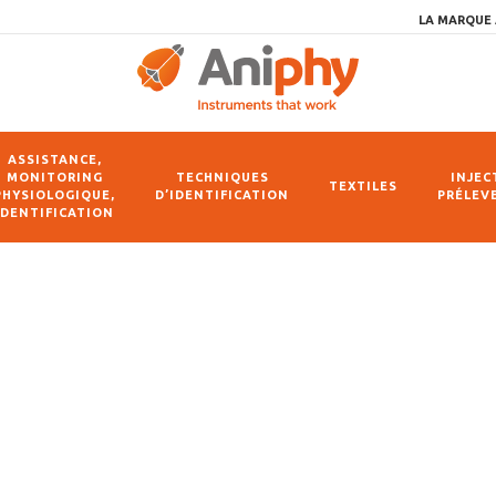
LA MARQUE 
ASSISTANCE,
MONITORING
TECHNIQUES
INJEC
TEXTILES
PHYSIOLOGIQUE,
D’IDENTIFICATION
PRÉLEV
IDENTIFICATION