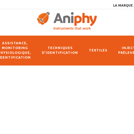
LA MARQUE 
ASSISTANCE,
MONITORING
TECHNIQUES
INJEC
TEXTILES
PHYSIOLOGIQUE,
D’IDENTIFICATION
PRÉLEV
IDENTIFICATION