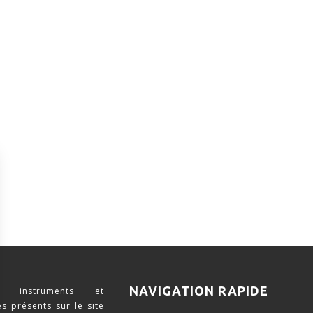
NAVIGATION RAPIDE
 instruments et
s présents sur le site