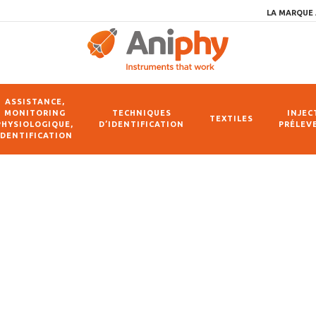
LA MARQUE 
ASSISTANCE,
MONITORING
TECHNIQUES
INJEC
TEXTILES
PHYSIOLOGIQUE,
D’IDENTIFICATION
PRÉLEV
IDENTIFICATION