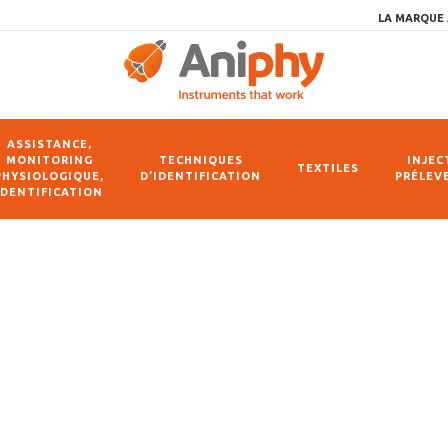
LA MARQUE 
ASSISTANCE,
MONITORING
TECHNIQUES
INJEC
TEXTILES
PHYSIOLOGIQUE,
D’IDENTIFICATION
PRÉLEV
IDENTIFICATION