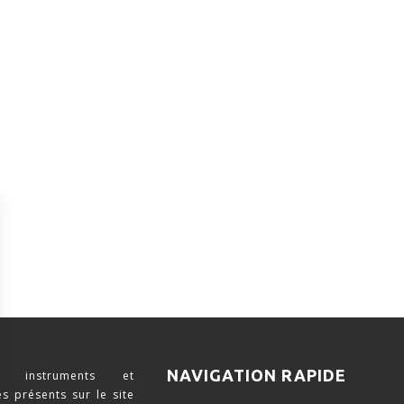
NAVIGATION RAPIDE
 instruments et
s présents sur le site