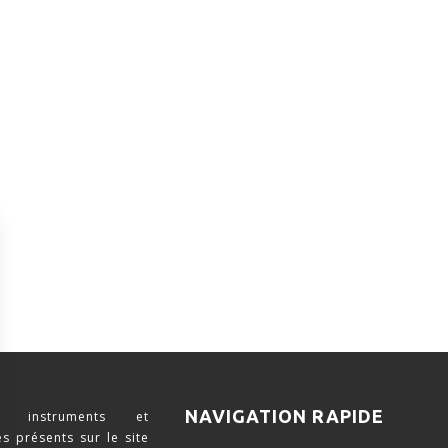
NAVIGATION RAPIDE
 instruments et
s présents sur le site