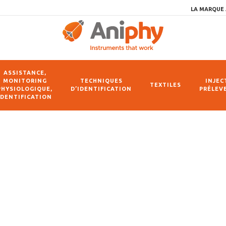
LA MARQUE 
ASSISTANCE,
MONITORING
TECHNIQUES
INJEC
TEXTILES
PHYSIOLOGIQUE,
D’IDENTIFICATION
PRÉLEV
IDENTIFICATION