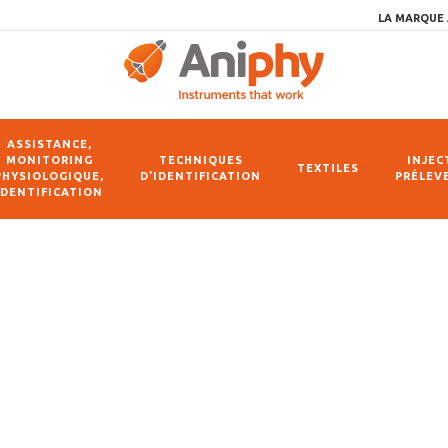
LA MARQUE 
ASSISTANCE,
MONITORING
TECHNIQUES
INJEC
TEXTILES
PHYSIOLOGIQUE,
D’IDENTIFICATION
PRÉLEV
IDENTIFICATION