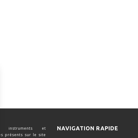
NAVIGATION RAPIDE
 instruments et
s présents sur le site