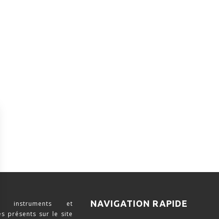
NAVIGATION RAPIDE
 instruments et
s présents sur le site