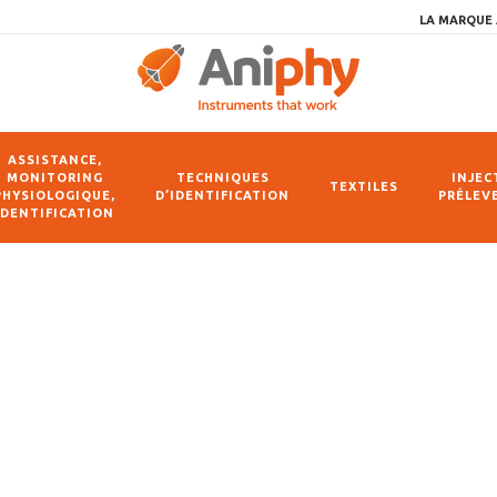
LA MARQUE 
ASSISTANCE,
MONITORING
TECHNIQUES
INJEC
TEXTILES
PHYSIOLOGIQUE,
D’IDENTIFICATION
PRÉLEV
IDENTIFICATION