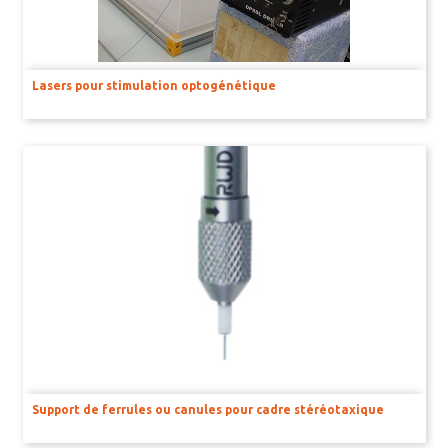
AMPLIFICATEURS ET STIMULATEURS POUR BAINS D’ORGANE
UNITÉ D’ACQUISITION DE SIGNAUX
Lasers pour stimulation optogénétique
BILAN NEUROLOGIQUE
Support de ferrules ou canules pour cadre stéréotaxique