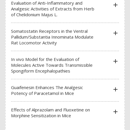
Evaluation of Anti-Inflammatory and
add
Analgesic Activities of Extracts from Herb
of Chelidonium Majus L.
Somatostatin Receptors in the Ventral
add
Pallidum/Substantia Innominata Modulate
Rat Locomotor Activity
In vivo Model for the Evaluation of
add
Molecules Active Towards Transmissible
Spongiform Encephalopathies
Guaifenesin Enhances The Analgesic
add
Potency of Paracetamol in Mice
Effects of Alprazolam and Fluoxetine on
add
Morphine Sensitization in Mice