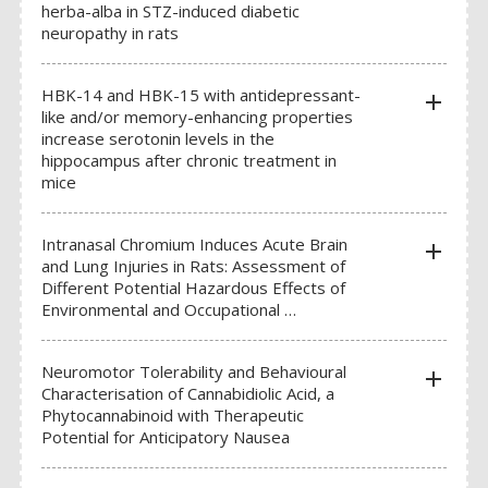
herba-alba in STZ-induced diabetic
neuropathy in rats
HBK-14 and HBK-15 with antidepressant-
add
like and/or memory-enhancing properties
increase serotonin levels in the
hippocampus after chronic treatment in
mice
Intranasal Chromium Induces Acute Brain
add
and Lung Injuries in Rats: Assessment of
Different Potential Hazardous Effects of
Environmental and Occupational …
Neuromotor Tolerability and Behavioural
add
Characterisation of Cannabidiolic Acid, a
Phytocannabinoid with Therapeutic
Potential for Anticipatory Nausea