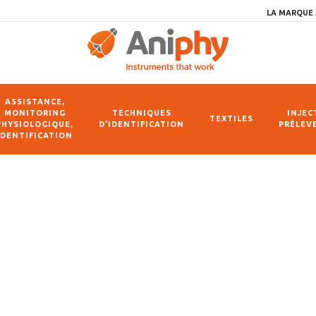
LA MARQUE 
ASSISTANCE,
MONITORING
TECHNIQUES
INJEC
TEXTILES
PHYSIOLOGIQUE,
D’IDENTIFICATION
PRÉLEV
IDENTIFICATION