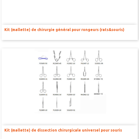
AMPLIFICATEURS ET STIMULATEURS POUR BAINS D’ORGANE
UNITÉ D’ACQUISITION DE SIGNAUX
Kit (mallette) de chirurgie général pour rongeurs (rats&souris)
BILAN NEUROLOGIQUE
Kit (mallette) de dissection chirurgicale universel pour souris