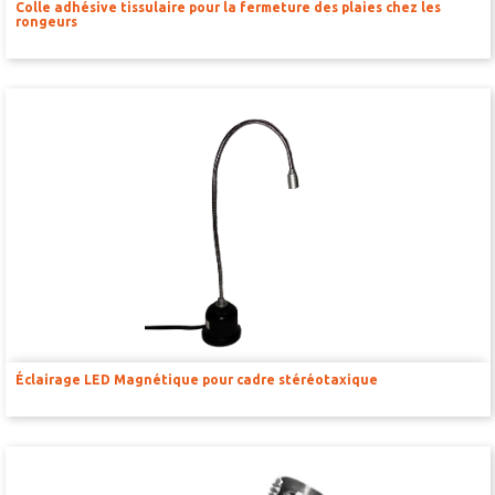
Colle adhésive tissulaire pour la fermeture des plaies chez les
rongeurs
SOUS-GILETS
HOUSSES ET SACS
BOITES DE CONTENTION
MICRO-INJECTEURS
CANULES DE GAVAGE
CANULES POUR MICRO-INJECTION CÉRÉBRALE
POMPES POUSSE-SERINGUES & POMPES PÉRISTALTIQUES
POMPES OSMOTIQUES
Éclairage LED Magnétique pour cadre stéréotaxique
PRÉLEVEMENTS SANGUIN