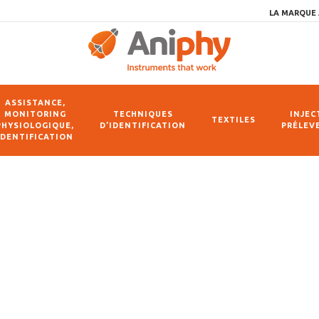
LA MARQUE 
ASSISTANCE,
MONITORING
TECHNIQUES
INJEC
TEXTILES
PHYSIOLOGIQUE,
D’IDENTIFICATION
PRÉLEV
IDENTIFICATION