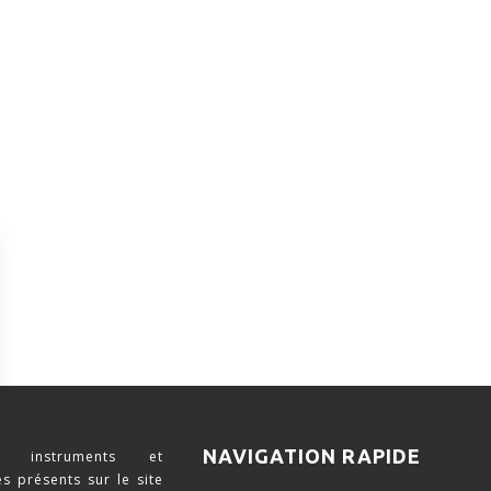
NAVIGATION RAPIDE
 instruments et
s présents sur le site