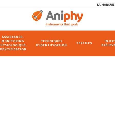
LA MARQUE 
ASSISTANCE,
MONITORING
TECHNIQUES
INJEC
TEXTILES
PHYSIOLOGIQUE,
D’IDENTIFICATION
PRÉLEV
IDENTIFICATION