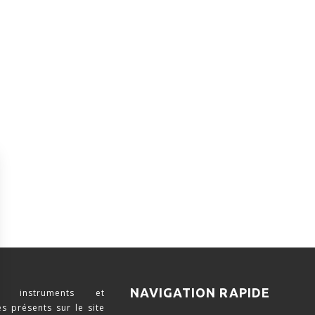
NAVIGATION RAPIDE
 instruments et
s présents sur le site