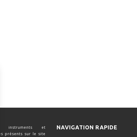
NAVIGATION RAPIDE
 instruments et
s présents sur le site