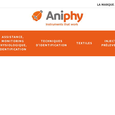
LA MARQUE 
ASSISTANCE,
MONITORING
TECHNIQUES
INJEC
TEXTILES
PHYSIOLOGIQUE,
D’IDENTIFICATION
PRÉLEV
IDENTIFICATION