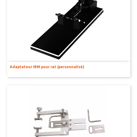
AMPLIFICATEURS ET STIMULATEURS POUR BAINS D’ORGANE
UNITÉ D’ACQUISITION DE SIGNAUX
BILAN NEUROLOGIQUE
Adaptateur IRM pour rat (personnalisé)