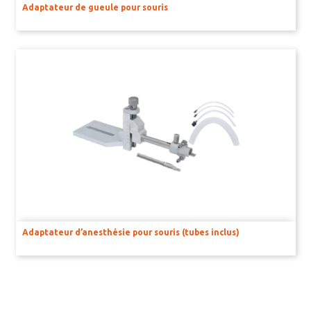
Adaptateur de gueule pour souris
SOUS-GILETS
HOUSSES ET SACS
BOITES DE CONTENTION
MICRO-INJECTEURS
CANULES DE GAVAGE
CANULES POUR MICRO-INJECTION CÉRÉBRALE
POMPES POUSSE-SERINGUES & POMPES PÉRISTALTIQUES
Adaptateur d’anesthésie pour souris (tubes inclus)
POMPES OSMOTIQUES
PRÉLEVEMENTS SANGUIN