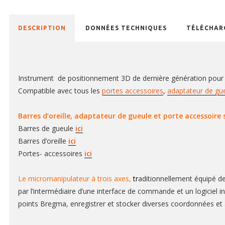
DESCRIPTION
DONNÉES TECHNIQUES
TÉLÉCHAR
Instrument de positionnement 3D de dernière génération pour p
Compatible avec tous les
portes accessoires
,
adaptateur de gu
Barres d’oreille, adaptateur de gueule et porte accessoire
Barres de gueule
ici
Barres d’oreille
ici
Portes- accessoires
ici
Le micromanipulateur à trois axes,
t
r
aditionnellement équipé de
par l’intermédiaire d’une interface de commande et un logiciel in
points Bregma, enregistrer et stocker diverses coordonnées et a