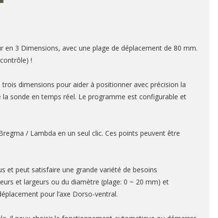
eur en 3 Dimensions, avec une plage de déplacement de 80 mm.
contrôle) !
 trois dimensions pour aider à positionner avec précision la
on de la sonde en temps réel. Le programme est configurable et
 Bregma / Lambda en un seul clic. Ces points peuvent être
ssus et peut satisfaire une grande variété de besoins
urs et largeurs ou du diamètre (plage: 0 ~ 20 mm) et
 déplacement pour l’axe Dorso-ventral.