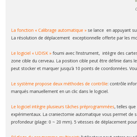
C
La fonction « Calibrage automatique »
se lance en appuyant sur
La résolution de déplacement exceptionnelle offerte par les mot
Le logiciel « UDISK »
fourni avec l’instrument, intègre des carte
zone cible du cerveau. La position cible peut être définie dans l
peut stocker et marquer jusqu’à 10 points de coordonnées. Vous
Le système propose deux méthodes de contrôle
: contrôle inf
marqués manuellement en un clic dans le logiciel.
Le logiciel intègre plusieurs tâches préprogrammées
, telles qu
expérimentaux. La craniectomie automatique vous permet de sél
profondeur (plage: 0 ~ 20 mm). 5 vitesses de déplacement pour l