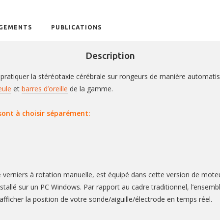
GEMENTS
PUBLICATIONS
Description
ratiquer la stéréotaxie cérébrale sur rongeurs de manière automatis
eule
et
barres d’oreille
de la gamme.
 sont à choisir séparément:
 verniers à rotation manuelle, est équipé dans cette version de mote
stallé sur un PC Windows. Par rapport au cadre traditionnel, l’ensembl
fficher la position de votre sonde/aiguille/électrode en temps réel.