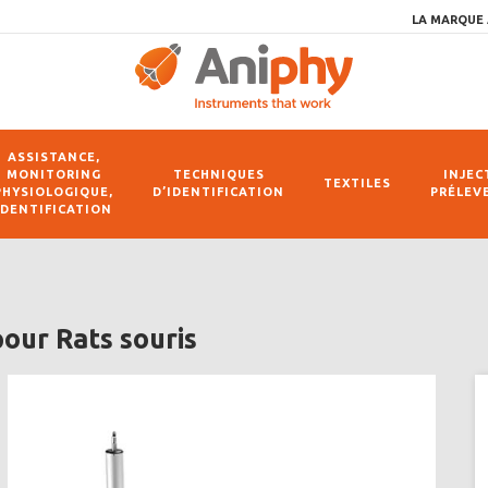
LA MARQUE 
ASSISTANCE,
MONITORING
TECHNIQUES
INJEC
TEXTILES
PHYSIOLOGIQUE,
D’IDENTIFICATION
PRÉLEV
IDENTIFICATION
our Rats souris