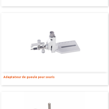
BIOLOGIE CELLULAIRE ET MOLÉCULAIRE
Dissociateurs pour suspension unicellulaire
Compteurs de cellule automatisés
Produits de séparation de cellules
Centrifugeuses
Incubateurs de C02
HISTOLOGIE ET PATHOLOGIE
RÉACTIFS ET CONSOMMABLES
Adaptateur de gueule pour souris
BAINS D’ORGANE
CAPTEURS POUR BAINS D’ORGANE