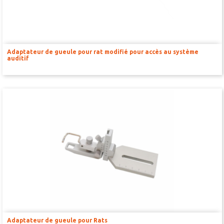
SOUS-GILETS
HOUSSES ET SACS
BOITES DE CONTENTION
Adaptateur de gueule pour rat modifié pour accès au système
auditif
MICRO-INJECTEURS
CANULES DE GAVAGE
CANULES POUR MICRO-INJECTION CÉRÉBRALE
POMPES POUSSE-SERINGUES & POMPES PÉRISTALTIQUES
POMPES OSMOTIQUES
PRÉLEVEMENTS SANGUIN
Adaptateur de gueule pour Rats