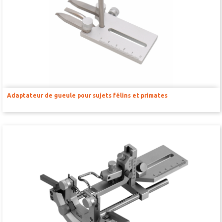
AMPLIFICATEURS ET STIMULATEURS POUR BAINS D’ORGANE
UNITÉ D’ACQUISITION DE SIGNAUX
BILAN NEUROLOGIQUE
Adaptateur de gueule pour sujets félins et primates